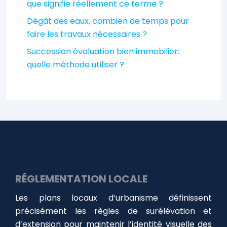
que signifie réellement ce terme ?
Dégât des eaux, combien de temps pour
faire les travaux nécessaires ?
Succession évaluation bien immobilier:
quelle méthode utiliser ?
RÉGLEMENTATION LOCALE
Les plans locaux d’urbanisme définissent
précisément les règles de surélévation et
d’extension pour maintenir l’identité visuelle des