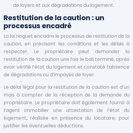
de loyers et aux dégradations du logement.
Restitution de la caution : un
processus encadré
La loi Hoguet encadre le processus de restitution de la
caution, en précisant les conditions et les délais à
respecter. Le propriétaire peut demander la
restitution de la caution une fois le bail terminé, après
avoir vérifié l’état du logement et constaté l’absence
de dégradations ou d’impayés de loyer.
Le délai légal pour la restitution de la caution est d’un
mois à compter de la réception de la demande du
propriétaire. Le propriétaire doit également fournir à
l’agent immobilier une attestation de l’état du
logement, réalisée en présence du locataire, pour
justifier les éventuelles déductions.