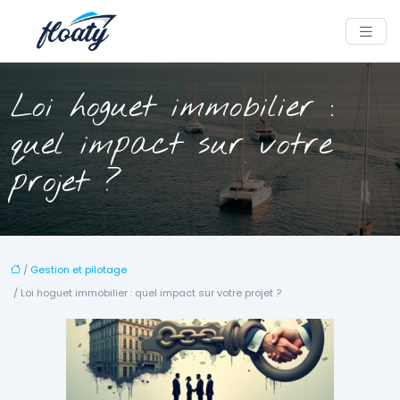
Loi hoguet immobilier :
quel impact sur votre
projet ?
/
Gestion et pilotage
/ Loi hoguet immobilier : quel impact sur votre projet ?