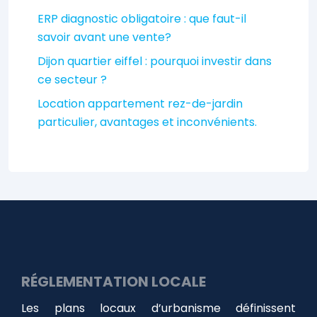
ERP diagnostic obligatoire : que faut-il
savoir avant une vente?
Dijon quartier eiffel : pourquoi investir dans
ce secteur ?
Location appartement rez-de-jardin
particulier, avantages et inconvénients.
RÉGLEMENTATION LOCALE
Les plans locaux d’urbanisme définissent