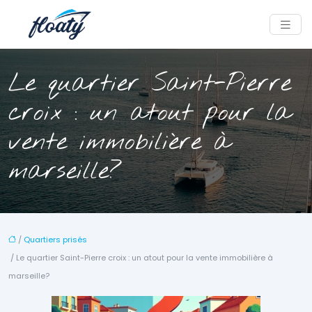
Le quartier Saint-Pierre
croix : un atout pour la
vente immobilière à
marseille?
/
Quartiers prisés
/ Le quartier Saint-Pierre croix : un atout pour la vente immobilière à
marseille?