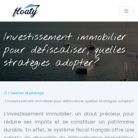
Investissement immobilier
pour défiscaliser, quelles
stratégies adopter?
/
Gestion et pilotage
/ Investissement immobilier pour défiscaliser, quelles stratégies adopter?
L’investissement immobilier, un atout précieux pour
réduire ses impôts et se constituer un patrimoine
durable. En effet, le système fiscal français offre une
palette de dispositifs de défiscalisation immobilière,