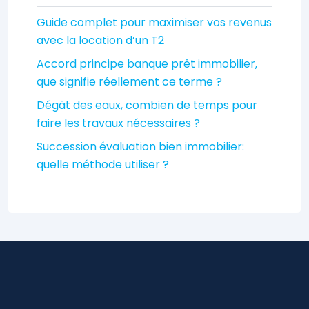
Guide complet pour maximiser vos revenus
avec la location d’un T2
Accord principe banque prêt immobilier,
que signifie réellement ce terme ?
Dégât des eaux, combien de temps pour
faire les travaux nécessaires ?
Succession évaluation bien immobilier:
quelle méthode utiliser ?