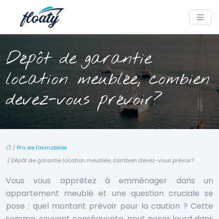
Dépôt de garantie
location meublée, combien
devez-vous prévoir?
/
Prix de l'immobilier
/ Dépôt de garantie location meublée, combien devez-vous prévoir?
Vous vous apprêtez à emménager dans un
appartement meublé et une question cruciale se
pose : quel montant prévoir pour la caution ? Cette
somme, souvent conséquente, peut peser lourd dans