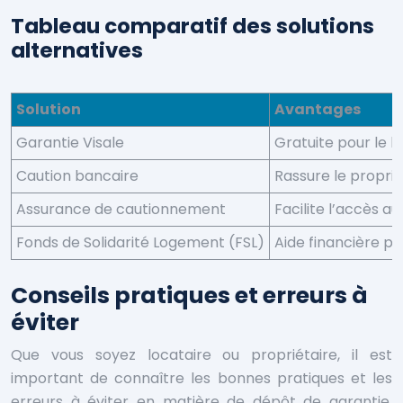
Tableau comparatif des solutions
alternatives
Solution
Avantages
Garantie Visale
Gratuite pour le lo
Caution bancaire
Rassure le proprié
Assurance de cautionnement
Facilite l’accès a
Fonds de Solidarité Logement (FSL)
Aide financière po
Conseils pratiques et erreurs à
éviter
Que vous soyez locataire ou propriétaire, il est
important de connaître les bonnes pratiques et les
erreurs à éviter en matière de dépôt de garantie.